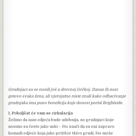
Grudnjaci su se nosili još u drevnoj Grčkoj. Danas ih nosi
gotovo svaka žena, ali vjerojatno niste znali kako odbacivanje
grudnjaka ima puno beneficija koje donosi portal Brightside.
1. Poboljšat će vam se cirkulacija
Želimo da nam odjeća bude udobnija, no grudnjaci koje
nosimo su često jako uski – što znači da su oni zapravo
komadi odjeće koja jako pritišće tkivo grudi, što može