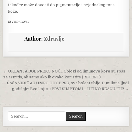
također može dovesti do pigmentacije i nejednakog tona
kože.
izvor<novi
Author:
Zdravlje
Post navigation
← UKLANJA BOL PREKO NOĆI: Oblozi od limunove kore su spas
za artritis, ali samo ako ih ovako koristite (RECEPT)
SAŠA VIDIĆ JE UMRO OD SEPSE, ova bolest ubije 11 miliona ljudi
godišnje: Evo koji su PRVI SIMPTOMI – HITNO REAGUJTE! →
Search for: