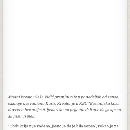
Modni kreator Saša Vidić preminuo je u ponedeljak od sepse,
saznaje nezvanično Kurir. Kreator je u KBC “Bežanijska kosa
dovezen bez svijesti, ljekari su na prijemu dali sve da ga spasu,
ali nisu uspjeli.
“Obdukcija nije rađena, jasno je da je bila sepsa”, rekao je za