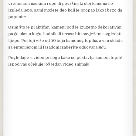
vremenom nastanu rupe ili površinski sloj kamena ne
izgleda lepo, sami možete deo koji je propao lako i brzo da
popunite.
Osim što je praktičan, kameni pod je izuzetno dekorativan,
pa će ulaz u kuću, hodnik ili terasa biti osvježeni i izgledati
lijepo. Postoji više od 50 boja kamenog tepiha, a vi u skladu
sa enterijerom ili fasadom izaberite odgovarajuću.
Pogledajte u video prilogu kako se postavlja kameni tepih!
Ispod vas očekuje još jedan video snimak!