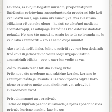
Lavanda, sa svojim bogatim mirisom, prepoznatljivim
ljubičastim cvjetovima i sposobnošću da preobrazi bilo koji
vrt u oazu mira, nije samo ukrasna biljka. Ova svestrana
biljka ima višestruku ulogu – koristi se u kućnoj medicini,
aromaterapiji, za odbijanje štetočina i kao estetski dodatak
pejzažu. No, ono što mnogi ne znaju jeste da se lavanda može
vrlo lako razmnožiti – i to za samo dvije minute!
Ako ste ljubitelj biljaka, želite proširiti svoj vrt bez dodatnih
troškova ili jednostavno volite ideju uzgoja vlastitih
aromatičnih biljaka – ovo je savršen vodič za vas.
Zašto lavanda treba biti dio svakog vrta?
Prije nego što pređemo na praktične korake, korisno je
razumjeti zašto je lavanda izuzetno vrijedna biljka i kako
njeno prisustvo može unaprijediti vaš vrt, zdravlje i
svakodnevni život.
Prirodni magnet za oprašivače
Jedna od ključnih prednosti lavande je njena sposobnost da
privuče korisne insekte, kao što su: