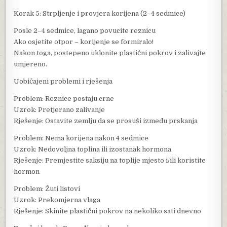
Korak 5: Strpljenje i provjera korijena (2–4 sedmice)
Posle 2–4 sedmice, lagano povucite reznicu
Ako osjetite otpor – korijenje se formiralo!
Nakon toga, postepeno uklonite plastični pokrov i zalivajte
umjereno.
Uobičajeni problemi i rješenja
Problem: Reznice postaju crne
Uzrok: Pretjerano zalivanje
Rješenje: Ostavite zemlju da se prosuši između prskanja
Problem: Nema korijena nakon 4 sedmice
Uzrok: Nedovoljna toplina ili izostanak hormona
Rješenje: Premjestite saksiju na toplije mjesto i/ili koristite
hormon
Problem: Žuti listovi
Uzrok: Prekomjerna vlaga
Rješenje: Skinite plastični pokrov na nekoliko sati dnevno