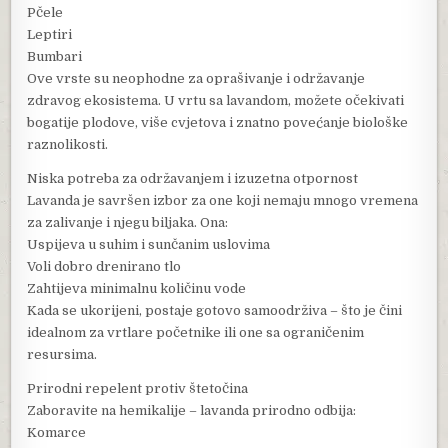
Pčele
Leptiri
Bumbari
Ove vrste su neophodne za oprašivanje i održavanje
zdravog ekosistema. U vrtu sa lavandom, možete očekivati
bogatije plodove, više cvjetova i znatno povećanje biološke
raznolikosti.
Niska potreba za održavanjem i izuzetna otpornost
Lavanda je savršen izbor za one koji nemaju mnogo vremena
za zalivanje i njegu biljaka. Ona:
Uspijeva u suhim i sunčanim uslovima
Voli dobro drenirano tlo
Zahtijeva minimalnu količinu vode
Kada se ukorijeni, postaje gotovo samoodrživa – što je čini
idealnom za vrtlare početnike ili one sa ograničenim
resursima.
Prirodni repelent protiv štetočina
Zaboravite na hemikalije – lavanda prirodno odbija:
Komarce