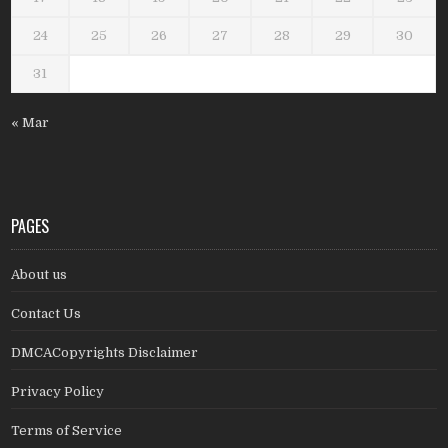
24
25
26
27
28
29
30
31
« Mar
PAGES
About us
Contact Us
DMCACopyrights Disclaimer
Privacy Policy
Terms of Service