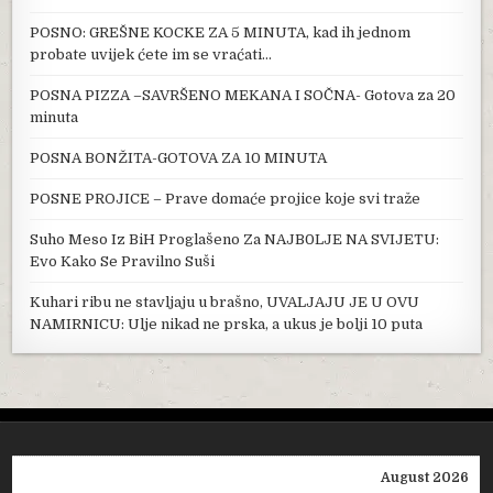
POSNO: GREŠNE KOCKE ZA 5 MINUTA, kad ih jednom
probate uvijek ćete im se vraćati…
POSNA PIZZA –SAVRŠENO MEKANA I SOČNA- Gotova za 20
minuta
POSNA BONŽITA-GOTOVA ZA 10 MINUTA
POSNE PROJICE – Prave domaće projice koje svi traže
Suho Meso Iz BiH Proglašeno Za NAJB0LJE NA SVIJETU:
Evo Kako Se Pravilno Suši
Kuhari ribu ne stavljaju u brašno, UVALJAJU JE U OVU
NAMIRNICU: Ulje nikad ne prska, a ukus je bolji 10 puta
August 2026