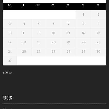
M
T
W
T
F
S
S
1
2
3
4
5
6
7
8
9
10
11
12
13
14
15
16
17
18
19
20
21
22
23
24
25
26
27
28
29
30
31
« Mar
PAGES