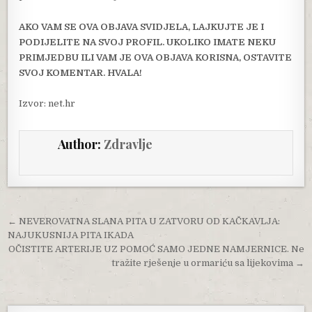
AKO VAM SE OVA OBJAVA SVIDJELA, LAJKUJTE JE I
PODIJELITE NA SVOJ PROFIL. UKOLIKO IMATE NEKU
PRIMJEDBU ILI VAM JE OVA OBJAVA KORISNA, OSTAVITE
SVOJ KOMENTAR. HVALA!
Izvor: net.hr
Author:
Zdravlje
Post navigation
← NEVEROVATNA SLANA PITA U ZATVORU OD KAČKAVLJA:
NAJUKUSNIJA PITA IKADA
OČISTITE ARTERIJE UZ POMOĆ SAMO JEDNE NAMJERNICE. Ne
tražite rješenje u ormariću sa lijekovima →