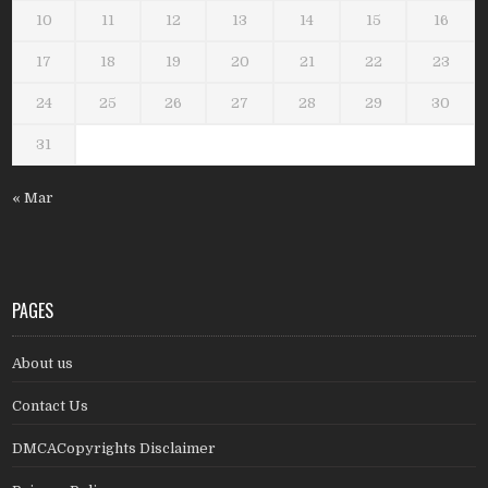
10
11
12
13
14
15
16
17
18
19
20
21
22
23
24
25
26
27
28
29
30
31
« Mar
PAGES
About us
Contact Us
DMCACopyrights Disclaimer