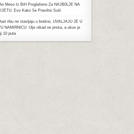
ho Meso Iz BiH Proglašeno Za NAJB0LJE NA
IJETU: Evo Kako Se Pravilno Suši
hari ribu ne stavljaju u brašno, UVALJAJU JE U
U NAMIRNICU: Ulje nikad ne prska, a ukus je
ji 10 puta