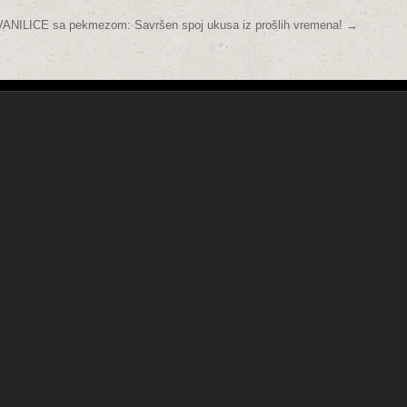
ANILICE sa pekmezom: Savršen spoj ukusa iz prošlih vremena! →