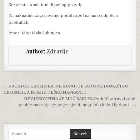
Servirati sa salatom ili prilog po zelji.
Za naknadno zagrijavanje podliti opet sa malo mlijeka i
prokuhati.
Izvor: MojaMalaKuhinjica
Author:
Zdravlje
Post navigation
← NJOKI OD KROMPIRA: NE KUPUJTE GOTOVE, DOMAĆI SU
UKUSNIJI, A NIJE IH TEŠKO NAPRAVITI
NEVJEROVATNA JE MOĆ RAKIJE: Ovih 10 zdravstvenih
problema rakija će prije riješiti nego bilo kakvi lijekovi… →
Search for: