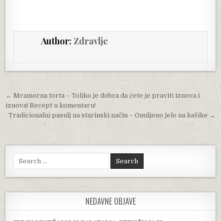
Author:
Zdravlje
Post navigation
← Mramorna torta – Toliko je dobra da ćete je praviti iznova i
iznova! Recept u komentaru!
Tradicionalni pasulj na starinski način – Omiljeno jelo na kašike →
Search for:
NEDAVNE OBJAVE