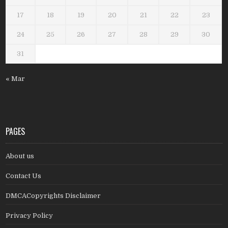
17
18
19
20
21
22
23
24
25
26
27
28
29
30
31
« Mar
PAGES
About us
Contact Us
DMCACopyrights Disclaimer
Privacy Policy