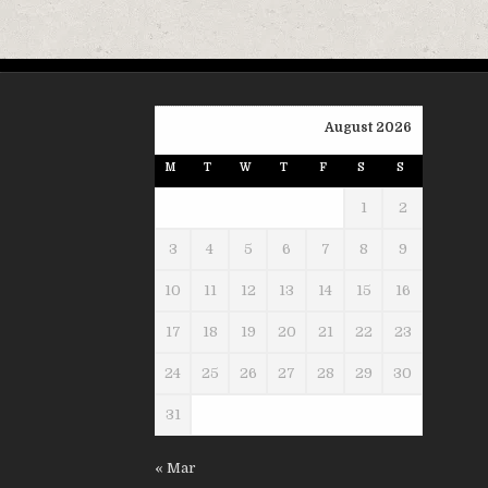
August 2026
M
T
W
T
F
S
S
1
2
3
4
5
6
7
8
9
10
11
12
13
14
15
16
17
18
19
20
21
22
23
24
25
26
27
28
29
30
31
« Mar