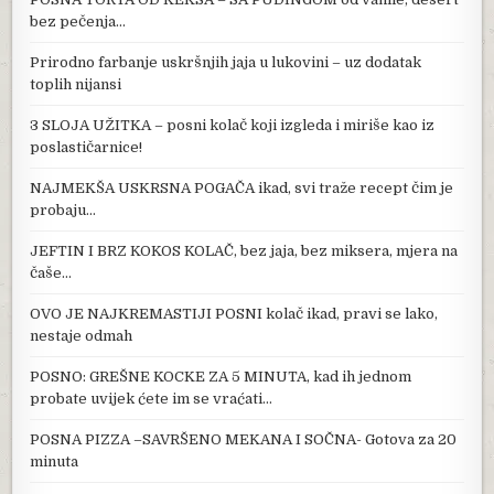
bez pečenja…
Prirodno farbanje uskršnjih jaja u lukovini – uz dodatak
toplih nijansi
3 SLOJA UŽITKA – posni kolač koji izgleda i miriše kao iz
poslastičarnice!
NAJMEKŠA USKRSNA POGAČA ikad, svi traže recept čim je
probaju…
JEFTIN I BRZ KOKOS KOLAČ, bez jaja, bez miksera, mjera na
čaše…
OVO JE NAJKREMASTIJI POSNI kolač ikad, pravi se lako,
nestaje odmah
POSNO: GREŠNE KOCKE ZA 5 MINUTA, kad ih jednom
probate uvijek ćete im se vraćati…
POSNA PIZZA –SAVRŠENO MEKANA I SOČNA- Gotova za 20
minuta