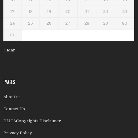
17
18
19
20
21
22
23
24
25
26
27
28
29
30
31
« Mar
PAGES
About us
Contact Us
DMCACopyrights Disclaimer
Privacy Policy