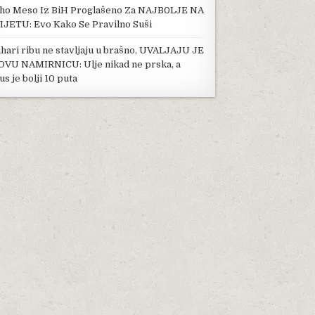
ho Meso Iz BiH Proglašeno Za NAJB0LJE NA
IJETU: Evo Kako Se Pravilno Suši
hari ribu ne stavljaju u brašno, UVALJAJU JE
OVU NAMIRNICU: Ulje nikad ne prska, a
us je bolji 10 puta