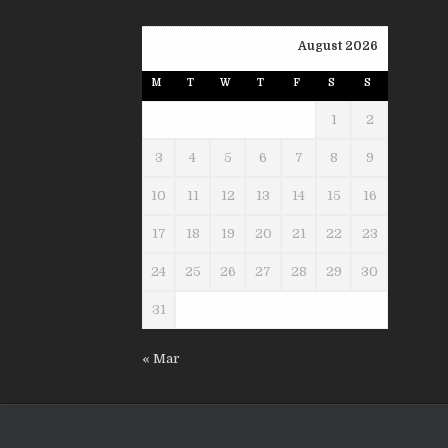
August 2026
M
T
W
T
F
S
S
1
2
3
4
5
6
7
8
9
10
11
12
13
14
15
16
17
18
19
20
21
22
23
24
25
26
27
28
29
30
31
« Mar