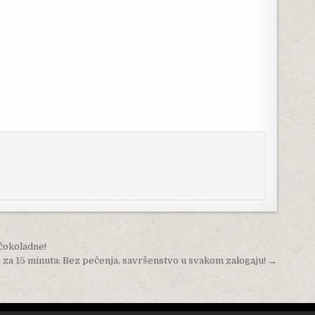
 čokoladne!
za 15 minuta: Bez pečenja, savršenstvo u svakom zalogaju! →