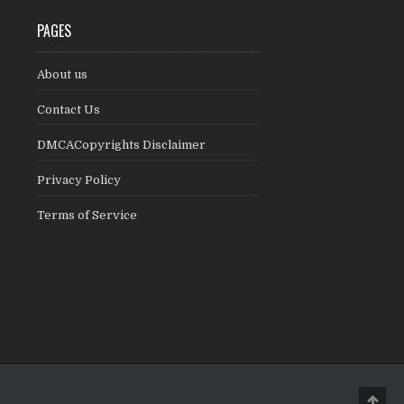
PAGES
About us
Contact Us
DMCACopyrights Disclaimer
Privacy Policy
Terms of Service
Scro