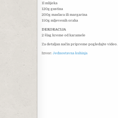
1l mlijeka
120g gustina
200g maslaca ili margarina
150g mljevenih oraha
DEKORACIJA
2 šlag kreme od karamele
Za detaljan način pripreme pogledajte video.
Izvor:
Jednostavna kuhinja