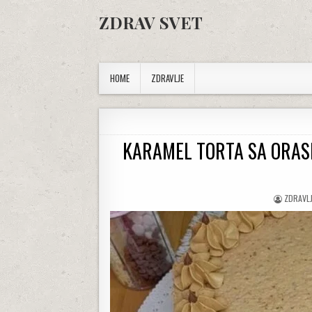
Skip to content
ZDRAV SVET
HOME
ZDRAVLJE
KARAMEL TORTA SA ORASIMA
AUTHOR
ZDRAVL