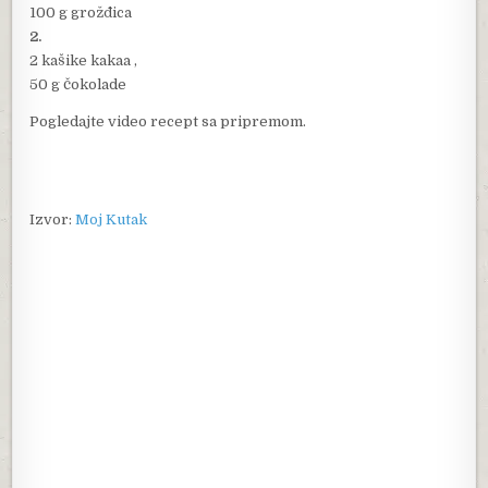
100 g grožđica
2.
2 kašike kakaa ,
50 g čokolade
Pogledajte video recept sa pripremom.
Izvor:
Moj Kutak