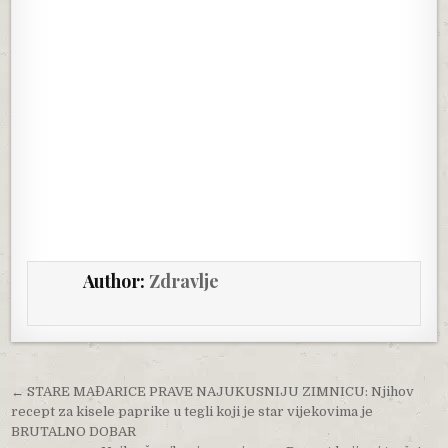
Author:
Zdravlje
Post navigation
← STARE MAĐARICE PRAVE NAJUKUSNIJU ZIMNICU: Njihov
recept za kisele paprike u tegli koji je star vijekovima je
BRUTALNO DOBAR