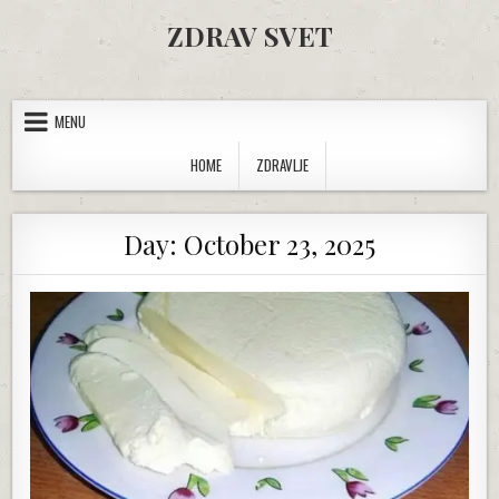
Skip to content
ZDRAV SVET
MENU
HOME
ZDRAVLJE
Day:
October 23, 2025