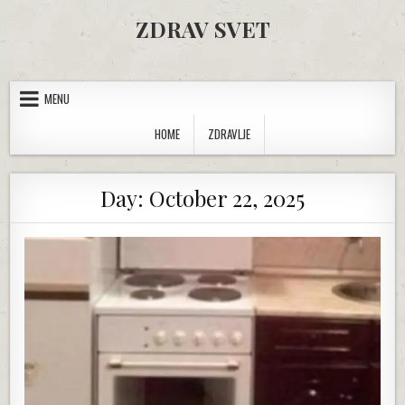
Skip to content
ZDRAV SVET
MENU
HOME
ZDRAVLJE
Day:
October 22, 2025