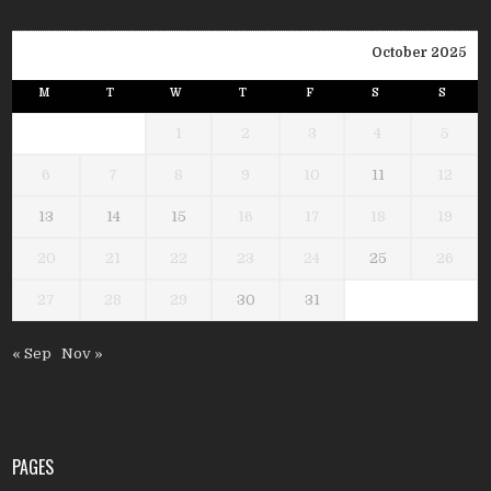
October 2025
M
T
W
T
F
S
S
1
2
3
4
5
6
7
8
9
10
11
12
13
14
15
16
17
18
19
20
21
22
23
24
25
26
27
28
29
30
31
« Sep
Nov »
PAGES