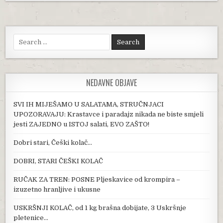
Search for:
NEDAVNE OBJAVE
SVI IH MIJEŠAMO U SALATAMA, STRUČNJACI
UPOZORAVAJU: Krastavce i paradajz nikada ne biste smjeli
jesti ZAJEDNO u ISTOJ salati, EVO ZAŠTO!
Dobri stari, Češki kolač…
DOBRI, STARI ČEŠKI KOLAČ
RUČAK ZA TREN: POSNE Pljeskavice od krompira –
izuzetno hranljive i ukusne
USKRŠNJI KOLAČ, od 1 kg brašna dobijate, 3 Uskršnje
pletenice…