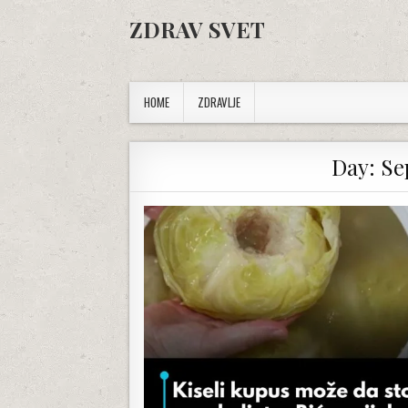
Skip to content
ZDRAV SVET
HOME
ZDRAVLJE
Day:
Se