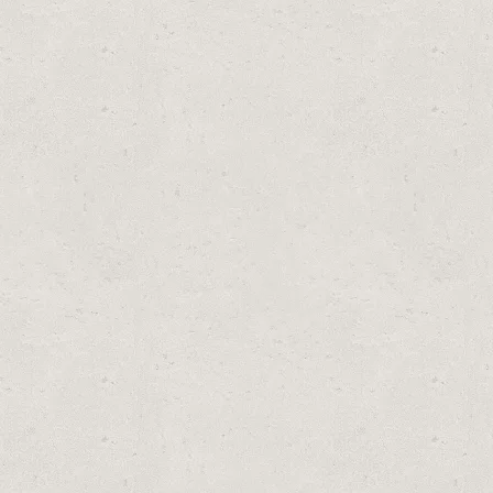
ME U KOMENTARU