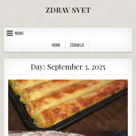
Skip to content
ZDRAV SVET
MENU
HOME
ZDRAVLJE
Day:
September 3, 2025