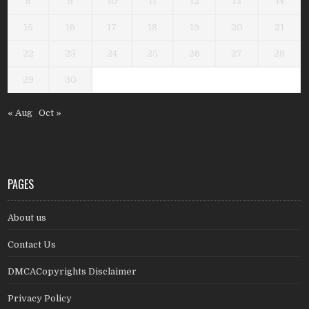
8
9
10
11
12
13
14
15
16
17
18
19
20
21
22
23
24
25
26
27
28
29
30
« Aug
Oct »
PAGES
About us
Contact Us
DMCACopyrights Disclaimer
Privacy Policy