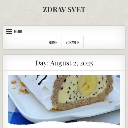
Skip to content
ZDRAV SVET
MENU
HOME
ZDRAVLJE
Day:
August 2, 2025