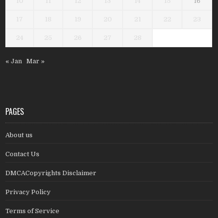
10
11
12
13
14
15
16
17
18
19
20
21
22
23
24
25
26
27
28
« Jan
Mar »
PAGES
About us
Contact Us
DMCACopyrights Disclaimer
Privacy Policy
Terms of Service