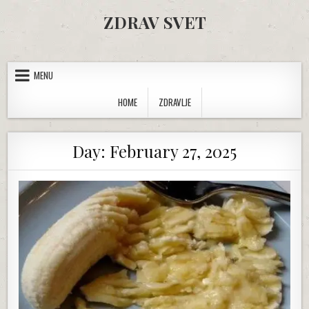
Skip to content
ZDRAV SVET
MENU
HOME
ZDRAVLJE
Day:
February 27, 2025