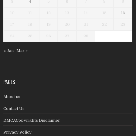
3
4
5
6
7
8
9
10
11
12
13
14
15
16
17
18
19
20
21
22
23
24
25
26
27
28
« Jan
Mar »
PAGES
About us
Contact Us
DMCACopyrights Disclaimer
Privacy Policy