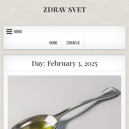
Skip to content
ZDRAV SVET
MENU
HOME
ZDRAVLJE
Day:
February 3, 2025