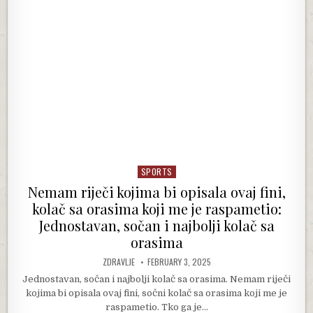
SPORTS
Posted in
Nemam riječi kojima bi opisala ovaj fini,
kolač sa orasima koji me je raspametio:
Jednostavan, sočan i najbolji kolač sa
orasima
AUTHOR:
PUBLISHED DATE:
ZDRAVLJE
FEBRUARY 3, 2025
Jednostavan, sočan i najbolji kolač sa orasima. Nemam riječi
kojima bi opisala ovaj fini, sočni kolač sa orasima koji me je
raspametio. Tko ga je…