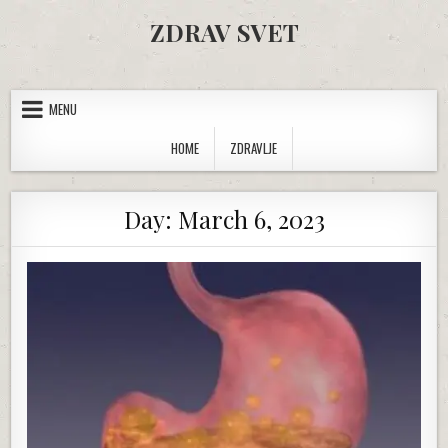
Skip to content
ZDRAV SVET
MENU
HOME
ZDRAVLJE
Day:
March 6, 2023