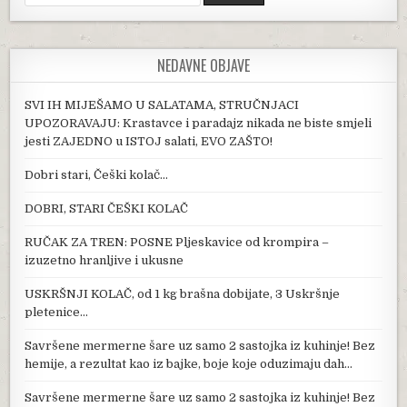
NEDAVNE OBJAVE
SVI IH MIJEŠAMO U SALATAMA, STRUČNJACI
UPOZORAVAJU: Krastavce i paradajz nikada ne biste smjeli
jesti ZAJEDNO u ISTOJ salati, EVO ZAŠTO!
Dobri stari, Češki kolač…
DOBRI, STARI ČEŠKI KOLAČ
RUČAK ZA TREN: POSNE Pljeskavice od krompira –
izuzetno hranljive i ukusne
USKRŠNJI KOLAČ, od 1 kg brašna dobijate, 3 Uskršnje
pletenice…
Savršene mermerne šare uz samo 2 sastojka iz kuhinje! Bez
hemije, a rezultat kao iz bajke, boje koje oduzimaju dah…
Savršene mermerne šare uz samo 2 sastojka iz kuhinje! Bez