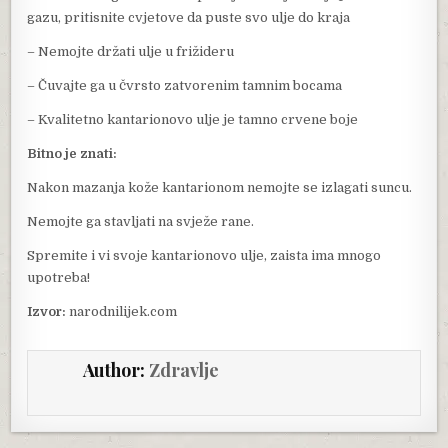
gazu, pritisnite cvjetove da puste svo ulje do kraja
– Nemojte držati ulje u frižideru
– Čuvajte ga u čvrsto zatvorenim tamnim bocama
– Kvalitetno kantarionovo ulje je tamno crvene boje
Bitno je znati:
Nakon mazanja kože kantarionom nemojte se izlagati suncu.
Nemojte ga stavljati na svježe rane.
Spremite i vi svoje kantarionovo ulje, zaista ima mnogo
upotreba!
Izvor:
narodnilijek.com
Author:
Zdravlje