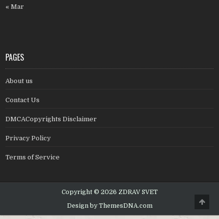
« Mar
PAGES
About us
Contact Us
DMCACopyrights Disclaimer
Privacy Policy
Terms of Service
Copyright © 2026 ZDRAV SVET
Scro
Design by ThemesDNA.com