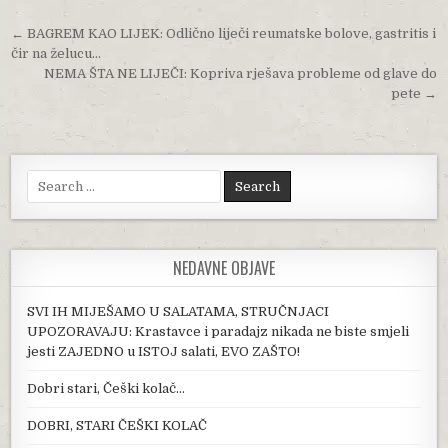
Post navigation
← BAGREM KAO LIJEK: Odlično liječi reumatske bolove, gastritis i
čir na želucu…
NEMA ŠTA NE LIJEČI: Kopriva rješava probleme od glave do
pete →
Search for:
NEDAVNE OBJAVE
SVI IH MIJEŠAMO U SALATAMA, STRUČNJACI
UPOZORAVAJU: Krastavce i paradajz nikada ne biste smjeli
jesti ZAJEDNO u ISTOJ salati, EVO ZAŠTO!
Dobri stari, Češki kolač…
DOBRI, STARI ČEŠKI KOLAČ