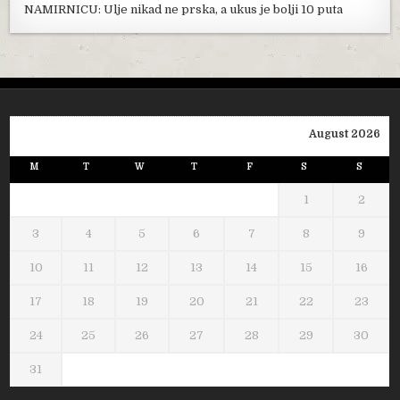
NAMIRNICU: Ulje nikad ne prska, a ukus je bolji 10 puta
August 2026
M
T
W
T
F
S
S
1
2
3
4
5
6
7
8
9
10
11
12
13
14
15
16
17
18
19
20
21
22
23
24
25
26
27
28
29
30
31