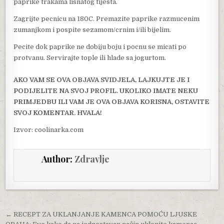
paprike trakama lisnatog tijesta.
Zagrijte pecnicu na 180C. Premazite paprike razmucenim
zumanjkom i pospite sezamom/crnim i/ili bijelim.
Pecite dok paprike ne dobiju boju i pocnu se micati po
protvanu. Servirajte tople ili hlade sa jogurtom.
AKO VAM SE OVA OBJAVA SVIDJELA, LAJKUJTE JE I
PODIJELITE NA SVOJ PROFIL. UKOLIKO IMATE NEKU
PRIMJEDBU ILI VAM JE OVA OBJAVA KORISNA, OSTAVITE
SVOJ KOMENTAR. HVALA!
Izvor: coolinarka.com
Author:
Zdravlje
Post navigation
← RECEPT ZA UKLANJANJE KAMENCA POMOĆU LJUSKE