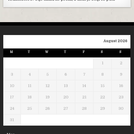
August 2026
M
T
W
T
F
S
S
1
2
3
4
5
6
7
8
9
10
11
12
13
14
15
16
17
18
19
20
21
22
23
24
25
26
27
28
29
30
31