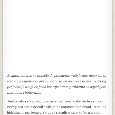
Svakom od nas se događa da pojedemo više hrane nego što bi
trebali, a zajednički obroci odličan su način za druženje. Zbog
prejedanja moguće je da kasnije imate problema sa osjećajem
nadutosti i bolovima
.
Jedna bitna stvar koju možete napraviti kako biste se nakon
većeg obroka osjećali bolje je da ostanete hidrirani. Pravilna
hidratacija sprječava zatvor i reguliše nivo šećera u krvi,