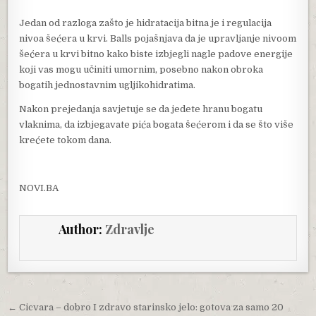
Jedan od razloga zašto je hidratacija bitna je i regulacija
nivoa šećera u krvi. Balls pojašnjava da je upravljanje nivoom
šećera u krvi bitno kako biste izbjegli nagle padove energije
koji vas mogu učiniti umornim, posebno nakon obroka
bogatih jednostavnim ugljikohidratima.
Nakon prejedanja savjetuje se da jedete hranu bogatu
vlaknima, da izbjegavate pića bogata šećerom i da se što više
krećete tokom dana.
NOVI.BA
Author:
Zdravlje
Post navigation
← Cicvara – dobro I zdravo starinsko jelo: gotova za samo 20