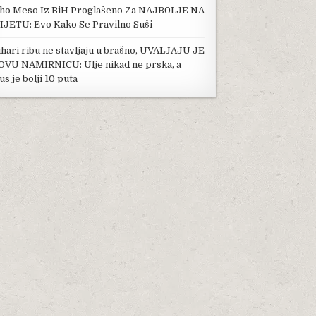
ho Meso Iz BiH Proglašeno Za NAJB0LJE NA
IJETU: Evo Kako Se Pravilno Suši
hari ribu ne stavljaju u brašno, UVALJAJU JE
OVU NAMIRNICU: Ulje nikad ne prska, a
us je bolji 10 puta