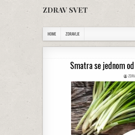
Skip to content
ZDRAV SVET
HOME
ZDRAVLJE
Smatra se jednom od n
AUT
ZDR