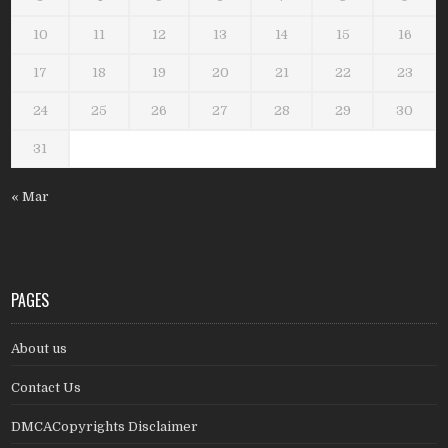
10
11
12
13
14
15
16
17
18
19
20
21
22
23
24
25
26
27
28
29
30
31
« Mar
PAGES
About us
Contact Us
DMCACopyrights Disclaimer