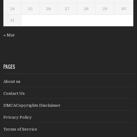
24
25
26
27
28
29
30
31
« Mar
PAGES
About us
Contact Us
DMCACopyrights Disclaimer
Privacy Policy
Terms of Service