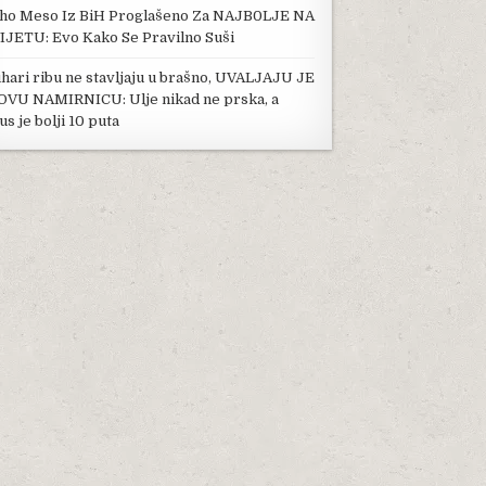
ho Meso Iz BiH Proglašeno Za NAJB0LJE NA
IJETU: Evo Kako Se Pravilno Suši
hari ribu ne stavljaju u brašno, UVALJAJU JE
OVU NAMIRNICU: Ulje nikad ne prska, a
us je bolji 10 puta