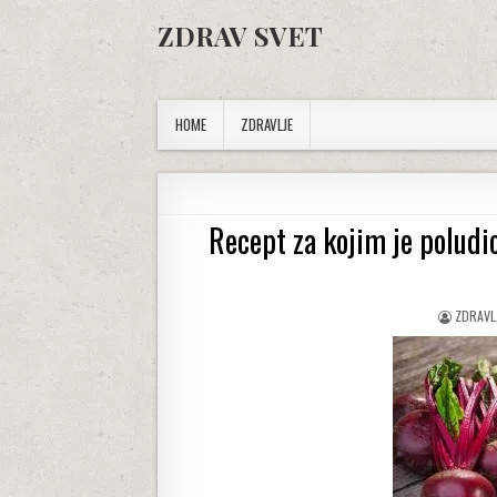
Skip to content
ZDRAV SVET
HOME
ZDRAVLJE
Recept za kojim je poludi
AUTHOR
ZDRAVL