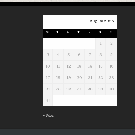
August 2026
M
T
W
T
F
S
S
1
2
3
4
5
6
7
8
9
10
11
12
13
14
15
16
17
18
19
20
21
22
23
24
25
26
27
28
29
30
31
« Mar