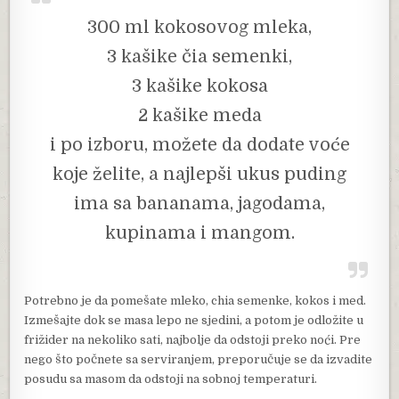
300 ml kokosovog mleka,
3 kašike čia semenki,
3 kašike kokosa
2 kašike meda
i po izboru, možete da dodate voće
koje želite, a najlepši ukus puding
ima sa bananama, jagodama,
kupinama i mangom.
Potrebno je da pomešate mleko, chia semenke, kokos i med.
Izmešajte dok se masa lepo ne sjedini, a potom je odložite u
frižider na nekoliko sati, najbolje da odstoji preko noći. Pre
nego što počnete sa serviranjem, preporučuje se da izvadite
posudu sa masom da odstoji na sobnoj temperaturi.