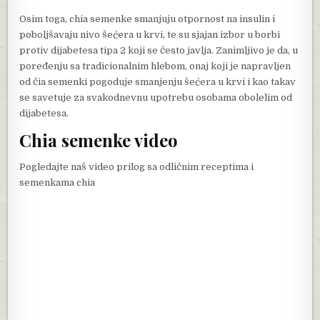
Osim toga, chia semenke smanjuju otpornost na insulin i
poboljšavaju nivo šećera u krvi, te su sjajan izbor u borbi
protiv dijabetesa tipa 2 koji se često javlja. Zanimljivo je da, u
poređenju sa tradicionalnim hlebom, onaj koji je napravljen
od čia semenki pogoduje smanjenju šećera u krvi i kao takav
se savetuje za svakodnevnu upotrebu osobama obolelim od
dijabetesa.
Chia semenke video
Pogledajte naš video prilog sa odličnim receptima i
semenkama chia