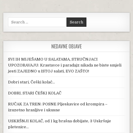
Search for:
NEDAVNE OBJAVE
SVI IH MIJEŠAMO U SALATAMA, STRUČNJACI
UPOZORAVAJU: Krastavce i paradajz nikada ne biste smjeli
jesti ZAJEDNO u ISTOJ salati, EVO ZAŠTO!
Dobri stari, Češki kolač…
DOBRI, STARI ČEŠKI KOLAČ
RUČAK ZA TREN: POSNE Pljeskavice od krompira –
izuzetno hranljive i ukusne
USKRŠNJI KOLAČ, od 1 kg brašna dobijate, 3 Uskršnje
pletenice…