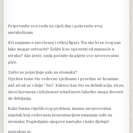
Pripremite ovu vodu za cijeli dan i pokrenite svoj
metabolizam.
Svi sanjamo o savršenoj i vitkoj figuri. Šta ako bi se ovaj san
lako mogao ostvariti? Želite li se oprostiti od masnoće u
struku? Ako jeste, onda počnite da pijete ovo neverovatno
piće.
Zašto se pojavljuje salo na stomaku?
Uprkos tome što redovno vježbamo i pravilno se hranimo,
naš struk se i dalje “širi”. Faktori kao što su dehidracija, stres,
nivoi hormona i izloženost toksičnosti također mogu dovesti
do debljanja.
Kako bismo riješili ovaj problem, imamo nevjerovatan
napitak koji redovnom konzumacijom smanjuje salo na
stomaku. Pogledajmo njegove sastojke i kako djeluje!
potrebno je: