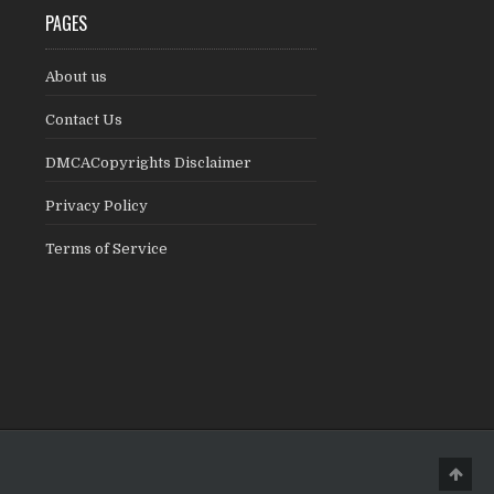
PAGES
About us
Contact Us
DMCACopyrights Disclaimer
Privacy Policy
Terms of Service
Scro