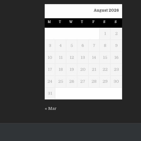
August 2026
M
T
W
T
F
S
S
1
2
3
4
5
6
7
8
9
10
11
12
13
14
15
16
17
18
19
20
21
22
23
24
25
26
27
28
29
30
31
« Mar