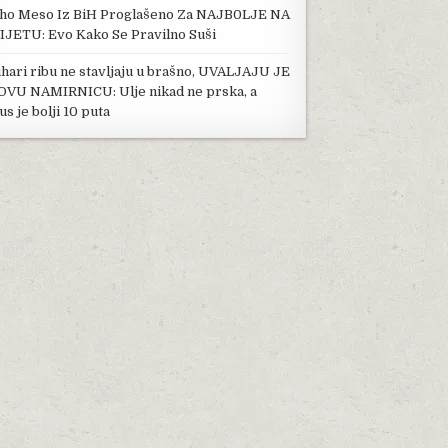
ho Meso Iz BiH Proglašeno Za NAJB0LJE NA
IJETU: Evo Kako Se Pravilno Suši
hari ribu ne stavljaju u brašno, UVALJAJU JE
OVU NAMIRNICU: Ulje nikad ne prska, a
us je bolji 10 puta