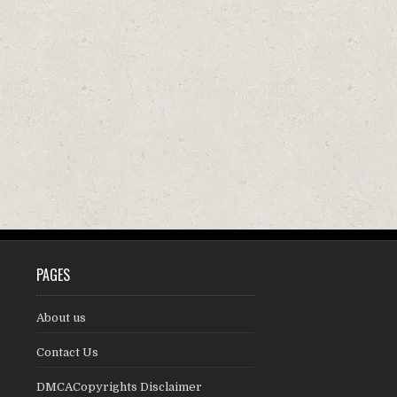
PAGES
About us
Contact Us
DMCACopyrights Disclaimer