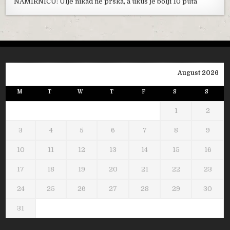
NAMIRNICU: Ulje nikad ne prska, a ukus je bolji 10 puta
August 2026
M
T
W
T
F
S
S
1
2
3
4
5
6
7
8
9
10
11
12
13
14
15
16
17
18
19
20
21
22
23
24
25
26
27
28
29
30
31