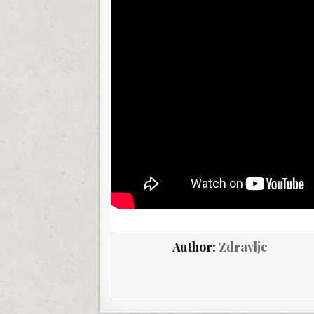
Author:
Zdravlje