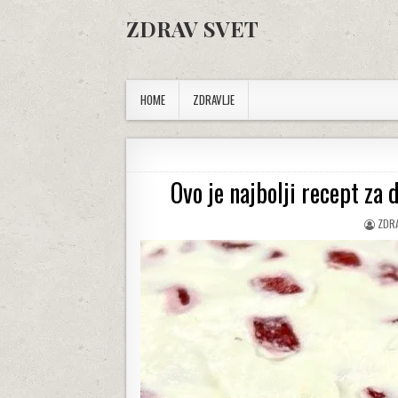
Skip to content
ZDRAV SVET
HOME
ZDRAVLJE
Ovo je najbolji recept za
AUT
ZDR