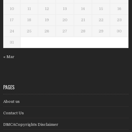
10
11
12
13
14
15
16
17
18
19
20
21
22
23
24
25
26
27
28
29
30
31
« Mar
PAGES
About us
Contact Us
DMCACopyrights Disclaimer