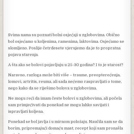
Svima nama su poznati bolni osjećaji u zglobovima. Obično
bol osjećamo u koljenima, ramenima, laktovima. Osjećamo se
slomljeno. Poslije četrdesete vjerujemo da je to propratna
pojava starenja.
A šta ako se bolovi pojavljuju u 25-30 godina? I to je starost?
Naravno, razloga može biti više – traume, preopterećenja,
lomovi, artritis, reuma, ali sada nećemo raspravljati o tome,
nego kako da se riješimo bolova u zglobovima.
Ne mogu reći da imam česte bolovi u zglobovima, ali počela
sam primjećivati da ponekad ne mogu lahko savijati i
ispravljati koljena.
Ponekad se bol javlja i u mirnom položaju. Naučila sam se da
borim, pripremajući domaću mast, recept koji sam pronašla