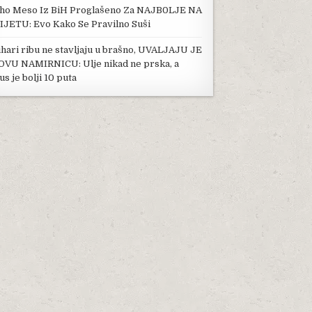
ho Meso Iz BiH Proglašeno Za NAJB0LJE NA
IJETU: Evo Kako Se Pravilno Suši
hari ribu ne stavljaju u brašno, UVALJAJU JE
OVU NAMIRNICU: Ulje nikad ne prska, a
us je bolji 10 puta