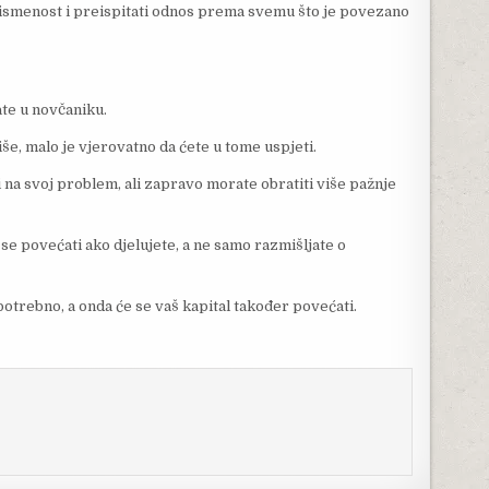
pismenost i preispitati odnos prema svemu što je povezano
ate u novčaniku.
še, malo je vjerovatno da ćete u tome uspjeti.
i na svoj problem, ali zapravo morate obratiti više pažnje
 se povećati ako djelujete, a ne samo razmišljate o
otrebno, a onda će se vaš kapital također povećati.