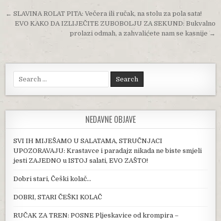
Post navigation
← SLAVINA ROLAT PITA: Večera ili ručak, na stolu za pola sata!
EVO KAKO DA IZLIJEČITE ZUBOBOLJU ZA SEKUND: Bukvalno
prolazi odmah, a zahvalićete nam se kasnije →
Search for:
NEDAVNE OBJAVE
SVI IH MIJEŠAMO U SALATAMA, STRUČNJACI
UPOZORAVAJU: Krastavce i paradajz nikada ne biste smjeli
jesti ZAJEDNO u ISTOJ salati, EVO ZAŠTO!
Dobri stari, Češki kolač…
DOBRI, STARI ČEŠKI KOLAČ
RUČAK ZA TREN: POSNE Pljeskavice od krompira –