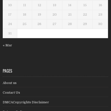
10
11
12
13
14
15
16
17
18
19
20
21
22
23
24
25
26
27
28
29
30
31
« Mar
PAGES
About us
Contact Us
DMCACopyrights Disclaimer