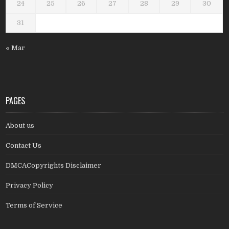
24
25
26
27
28
29
30
31
« Mar
PAGES
About us
Contact Us
DMCACopyrights Disclaimer
Privacy Policy
Terms of Service