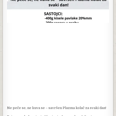
Ne peče se, ne kuva se – savršen Plazma kolač za svaki dan!