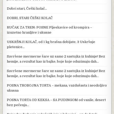
Dobri stari, Češki kolač…
DOBRI, STARI ČEŠKI KOLAČ
RUČAK ZA TREN: POSNE Pljeskavice od krompira –
izuzetno hranljive i ukusne
USKRŠNJI KOLAČ, od 1 kg brašna dobijate, 3 Uskršnje
pletenice…
Savršene mermerne šare uz samo 2 sastojka iz kuhinje! Bez
hemije, a rezultat kao iz bajke, boje koje oduzimaju dah…
Savršene mermerne šare uz samo 2 sastojka iz kuhinje! Bez
hemije, a rezultat kao iz bajke, boje koje oduzimaju dah…
POSNA TROBOJNA TORTA – mekana, vazdušasta i neodoljivo
ukusna
POSNA TORTA OD KEKSA – SA PUDINGOM od vanile, desert
bez pečenja…