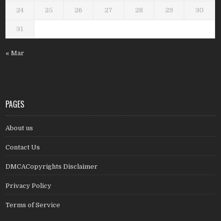
24
25
26
27
28
29
30
31
« Mar
PAGES
About us
Contact Us
DMCACopyrights Disclaimer
Privacy Policy
Terms of Service