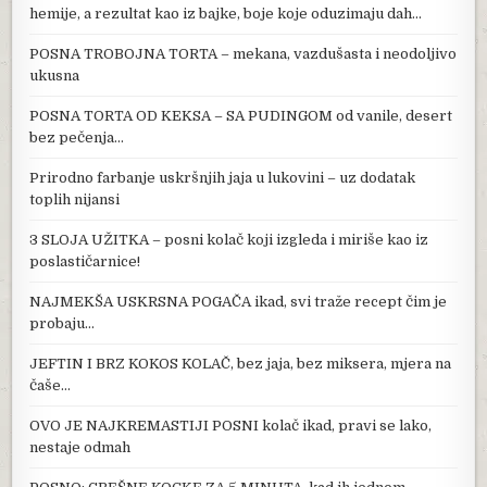
hemije, a rezultat kao iz bajke, boje koje oduzimaju dah…
POSNA TROBOJNA TORTA – mekana, vazdušasta i neodoljivo
ukusna
POSNA TORTA OD KEKSA – SA PUDINGOM od vanile, desert
bez pečenja…
Prirodno farbanje uskršnjih jaja u lukovini – uz dodatak
toplih nijansi
3 SLOJA UŽITKA – posni kolač koji izgleda i miriše kao iz
poslastičarnice!
NAJMEKŠA USKRSNA POGAČA ikad, svi traže recept čim je
probaju…
JEFTIN I BRZ KOKOS KOLAČ, bez jaja, bez miksera, mjera na
čaše…
OVO JE NAJKREMASTIJI POSNI kolač ikad, pravi se lako,
nestaje odmah