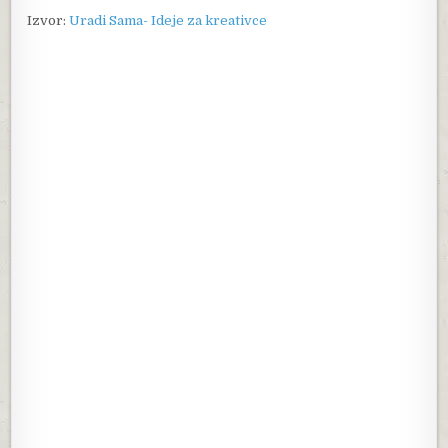
Izvor:
Uradi Sama- Ideje za kreativce