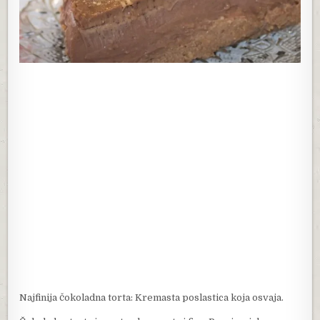
Najfinija čokoladna torta: Kremasta poslastica koja osvaja.