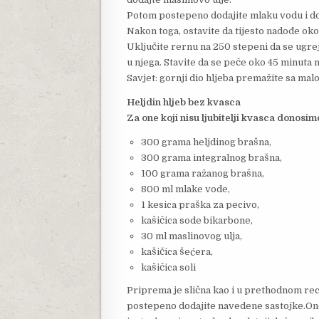
Potom postepeno dodajite mlaku vodu i do
Nakon toga, ostavite da tijesto nadođe oko
Uključite rernu na 250 stepeni da se ugre
u njega. Stavite da se peče oko 45 minuta
Savjet: gornji dio hljeba premažite sa malo
Heljdin hljeb bez kvasca
Za one koji nisu ljubitelji kvasca donosim
300 grama heljdinog brašna,
300 grama integralnog brašna,
100 grama ražanog brašna,
800 ml mlake vode,
1 kesica praška za pecivo,
kašičica sode bikarbone,
30 ml maslinovog ulja,
kašičica šećera,
kašičica soli
Priprema je slična kao i u prethodnom rec
postepeno dodajite navedene sastojke.Ono