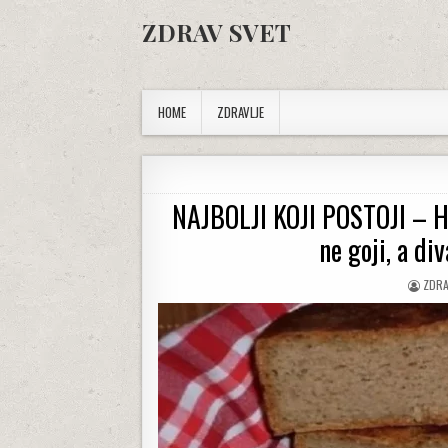
Skip to content
ZDRAV SVET
HOME
ZDRAVLJE
NAJBOLJI KOJI POSTOJI – H
ne goji, a div
AUTH
ZDRA