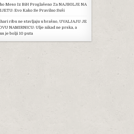
ho Meso Iz BiH Proglašeno Za NAJB0LJE NA
IJETU: Evo Kako Se Pravilno Suši
hari ribu ne stavljaju u brašno, UVALJAJU JE
OVU NAMIRNICU: Ulje nikad ne prska, a
us je bolji 10 puta