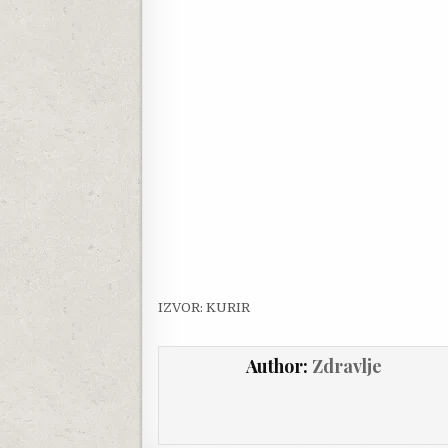
IZVOR: KURIR
Author:
Zdravlje