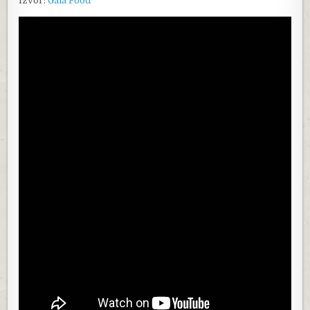
Izvor:
Gala Food