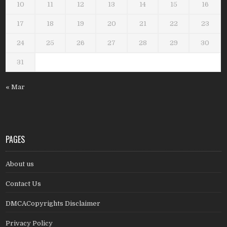
10
11
12
13
14
15
16
17
18
19
20
21
22
23
24
25
26
27
28
29
30
31
« Mar
PAGES
About us
Contact Us
DMCACopyrights Disclaimer
Privacy Policy