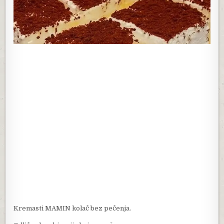
Kremasti MAMIN kolač bez pečenja.