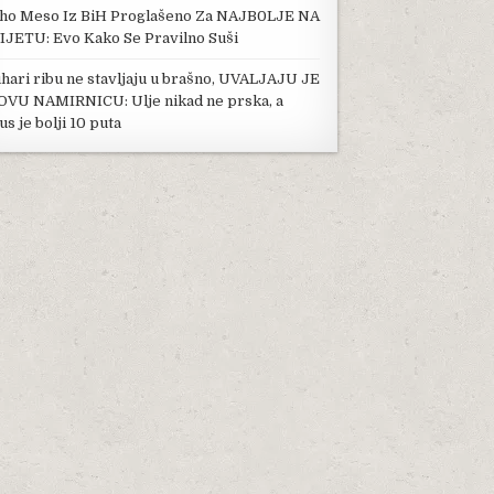
ho Meso Iz BiH Proglašeno Za NAJB0LJE NA
IJETU: Evo Kako Se Pravilno Suši
hari ribu ne stavljaju u brašno, UVALJAJU JE
OVU NAMIRNICU: Ulje nikad ne prska, a
us je bolji 10 puta