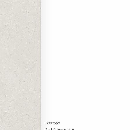
Sastojci
1 i 1/2 margarin