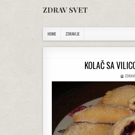
Skip to content
ZDRAV SVET
HOME
ZDRAVLJE
KOLAČ SA VILI
AUTHO
ZDRAV