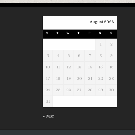
August 2026
M
T
W
T
F
S
S
1
2
3
4
5
6
7
8
9
10
11
12
13
14
15
16
17
18
19
20
21
22
23
24
25
26
27
28
29
30
31
« Mar