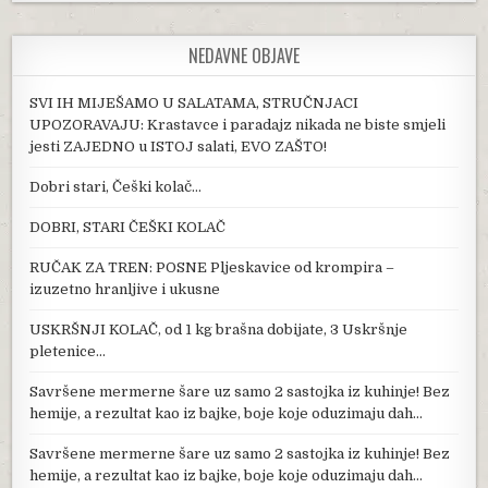
NEDAVNE OBJAVE
SVI IH MIJEŠAMO U SALATAMA, STRUČNJACI
UPOZORAVAJU: Krastavce i paradajz nikada ne biste smjeli
jesti ZAJEDNO u ISTOJ salati, EVO ZAŠTO!
Dobri stari, Češki kolač…
DOBRI, STARI ČEŠKI KOLAČ
RUČAK ZA TREN: POSNE Pljeskavice od krompira –
izuzetno hranljive i ukusne
USKRŠNJI KOLAČ, od 1 kg brašna dobijate, 3 Uskršnje
pletenice…
Savršene mermerne šare uz samo 2 sastojka iz kuhinje! Bez
hemije, a rezultat kao iz bajke, boje koje oduzimaju dah…
Savršene mermerne šare uz samo 2 sastojka iz kuhinje! Bez
hemije, a rezultat kao iz bajke, boje koje oduzimaju dah…