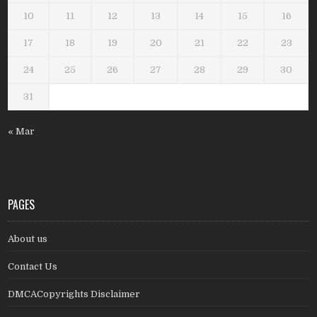
10
11
12
13
14
15
16
17
18
19
20
21
22
23
24
25
26
27
28
29
30
31
« Mar
PAGES
About us
Contact Us
DMCACopyrights Disclaimer